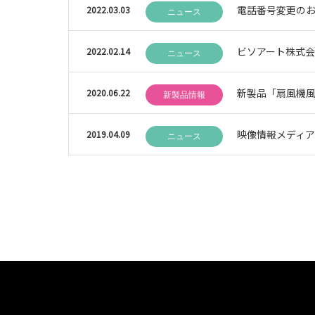
電話番号変更の
2022.03.03
ニュース
ビソアート株式
2022.02.14
ニュース
新製品「扇風機
2020.06.22
新製品情報
映像情報メディ
2019.04.09
ニュース