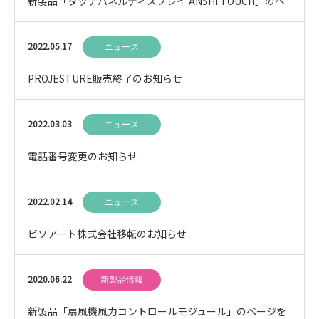
新製品「タッチパネルディスプレイ ANSHI TOUCH」のペ
ージを追加しました
2022.05.17
ニュース
PROJESTURE販売終了のお知らせ
2022.03.03
ニュース
電話番号変更のお知らせ
2022.02.14
ニュース
ビソアート株式会社移転のお知らせ
2020.06.22
新製品情報
新製品「扇風機風力コントロールモジュール」のページを