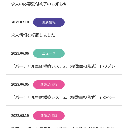
求人の応募受付終了のお知らせ
2025.02.10
更新情報
求人情報を掲載しました
2023.06.06
ニュース
「バーチャル空間構築システム（複数面投影式）」のプレ
スリリースを配信しました
2023.06.05
新製品情報
「バーチャル空間構築システム（複数面投影式）」のペー
ジを追加しました
2022.05.19
新製品情報