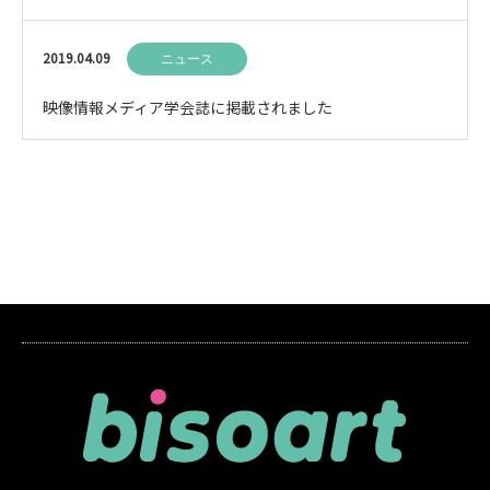
追加しました
2019.04.09
ニュース
映像情報メディア学会誌に掲載されました