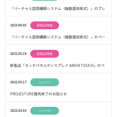
「バーチャル空間構築システム（複数面投影式）」のプレ
スリリースを配信しました
2023.06.05
新製品情報
「バーチャル空間構築システム（複数面投影式）」のペー
ジを追加しました
2022.05.19
新製品情報
新製品「タッチパネルディスプレイ ANSHI TOUCH」のペ
ージを追加しました
2022.05.17
ニュース
PROJESTURE販売終了のお知らせ
2022.03.03
ニュース