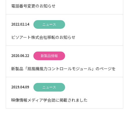
電話番号変更のお知らせ
2022.02.14
ニュース
ビソアート株式会社移転のお知らせ
2020.06.22
新製品情報
新製品「扇風機風力コントロールモジュール」のページを
追加しました
2019.04.09
ニュース
映像情報メディア学会誌に掲載されました